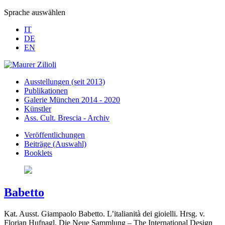
Sprache auswählen
IT
DE
EN
Ausstellungen (seit 2013)
Publikationen
Galerie München 2014 - 2020
Künstler
Ass. Cult. Brescia - Archiv
Veröffentlichungen
Beiträge (Auswahl)
Booklets
Babetto
Kat. Ausst. Giampaolo Babetto. L’italianità dei gioielli. Hrsg. v.
Florian Hufnagl. Die Neue Sammlung – The International Design