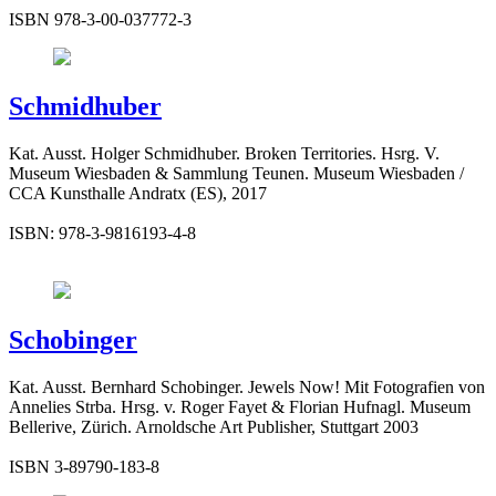
ISBN 978-3-00-037772-3
Schmidhuber
Kat. Ausst. Holger Schmidhuber. Broken Territories. Hsrg. V.
Museum Wiesbaden & Sammlung Teunen. Museum Wiesbaden /
CCA Kunsthalle Andratx (ES), 2017
ISBN: 978-3-9816193-4-8
Schobinger
Kat. Ausst. Bernhard Schobinger. Jewels Now! Mit Fotografien von
Annelies Strba. Hrsg. v. Roger Fayet & Florian Hufnagl. Museum
Bellerive, Zürich. Arnoldsche Art Publisher, Stuttgart 2003
ISBN 3-89790-183-8