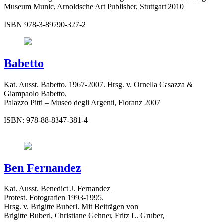
Museum Munic, Arnoldsche Art Publisher, Stuttgart 2010
ISBN 978-3-89790-327-2
Babetto
Kat. Ausst. Babetto. 1967-2007. Hrsg. v. Ornella Casazza &
Giampaolo Babetto.
Palazzo Pitti – Museo degli Argenti, Floranz 2007
ISBN: 978-88-8347-381-4
Ben Fernandez
Kat. Ausst. Benedict J. Fernandez.
Protest. Fotografien 1993-1995.
Hrsg. v. Brigitte Buberl. Mit Beiträgen von
Brigitte Buberl, Christiane Gehner, Fritz L. Gruber,