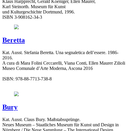
Klaus Harpprecht, Gerald Koeniger, Ellen Maurer,
Karl Steinorth. Museum für Kunst
und Kulturgeschichte Dortmund, 1996.
ISBN 3-908162-34-3
Beretta
Kat. Ausst. Stefania Beretta. Una segnaletica dell’essere. 1986-
2016.
A cura di Mara Folini Ceccarelli, Viana Conti, Ellen Maurer Zilioli
Museo Comunale d’Arte Moderna, Ascona 2016
ISBN: 978-88-7713-738-8
Bury
Kat. Ausst. Claus Bury. Maßstabssprünge.
Neues Museum – Staatliches Museum für Kunst und Design in
Nürnberg / Die Neue Sammlung – The International Design