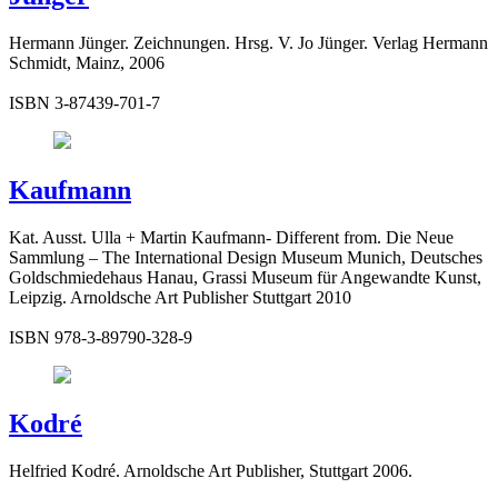
Hermann Jünger. Zeichnungen. Hrsg. V. Jo Jünger. Verlag Hermann
Schmidt, Mainz, 2006
ISBN 3-87439-701-7
Kaufmann
Kat. Ausst. Ulla + Martin Kaufmann- Different from. Die Neue
Sammlung – The International Design Museum Munich, Deutsches
Goldschmiedehaus Hanau, Grassi Museum für Angewandte Kunst,
Leipzig. Arnoldsche Art Publisher Stuttgart 2010
ISBN 978-3-89790-328-9
Kodré
Helfried Kodré. Arnoldsche Art Publisher, Stuttgart 2006.