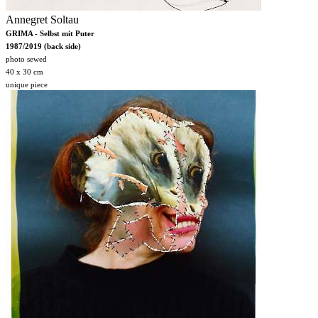
Annegret Soltau
GRIMA - Selbst mit Puter
1987/2019 (back side)
photo sewed
40 x 30 cm
unique piece