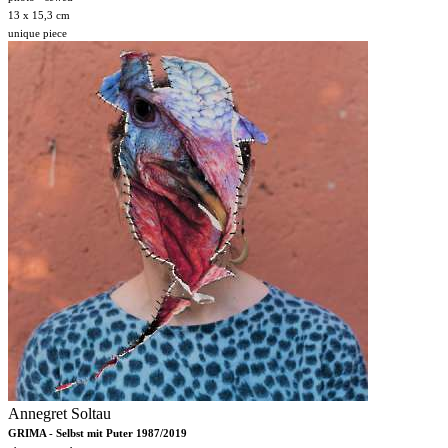
13 x 15,3 cm
unique piece
Annegret Soltau
GRIMA - Selbst mit Puter 1987/2019