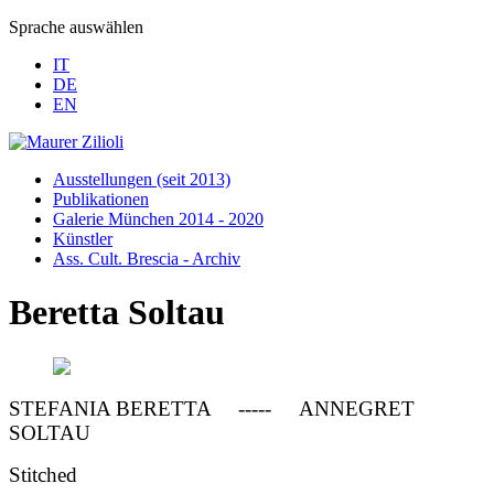
Sprache auswählen
IT
DE
EN
Ausstellungen (seit 2013)
Publikationen
Galerie München 2014 - 2020
Künstler
Ass. Cult. Brescia - Archiv
Beretta Soltau
STEFANIA BERETTA ----- ANNEGRET
SOLTAU
Stitched