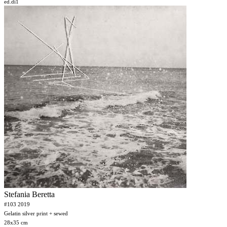
ed.di1
Stefania Beretta
#103 2019
Gelatin silver print + sewed
28x35 cm