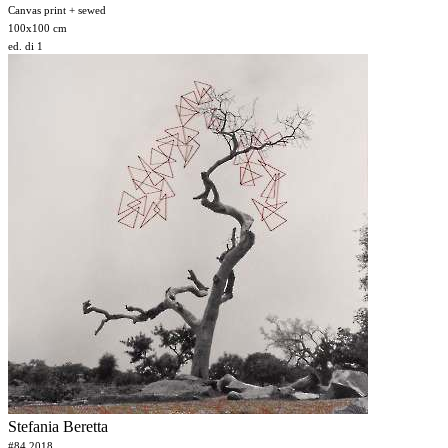
Canvas print + sewed
100x100 cm
ed. di 1
Stefania Beretta
#84 2018