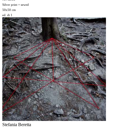
Silver print + sewed
50x50 cm
ed. di 1
Stefania Beretta