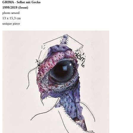
GRIMA - Selbst mit Gecko
1999/2019 (front)
photo sewed
13 x 15,3 cm
unique piece