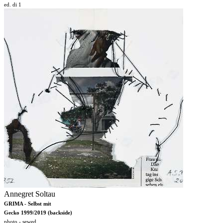
ed. di 1
Annegret Soltau
GRIMA - Selbst mit
Gecko 1999/2019 (backside)
photo - sewed