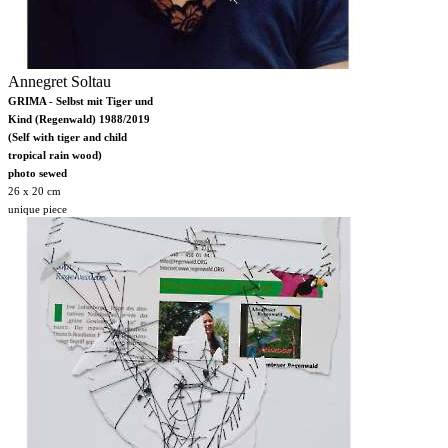
Annegret Soltau
GRIMA - Selbst mit Tiger und
Kind (Regenwald) 1988/2019
(Self with tiger and child
tropical rain wood)
photo sewed
26 x 20 cm
unique piece