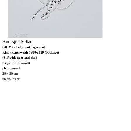
Annegret Soltau
GRIMA - Selbst mit Tiger und
Kind (Regenwald) 1988/2019 (backside)
(Self with tiger and child
tropical rain wood)
photo sewed
26 x 20 cm
unique piece