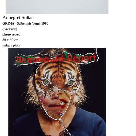
Annegret Soltau
GRIMA - Selbst mit Vogel 1990
(backside)
photo sewed
80 x 60 cm
unique piece