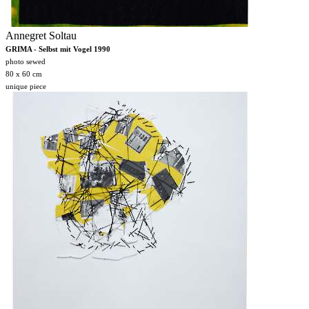
Annegret Soltau
GRIMA - Selbst mit Vogel 1990
photo sewed
80 x 60 cm
unique piece