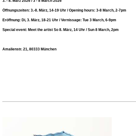
3. - 8. März 2026 / 3 - 8 March 2026
Öffnungszeiten: 3.-8. März, 14-19 Uhr / Opening hours: 3-8 March, 2-7pm
Eröffnung: Di, 3. März, 18-21 Uhr / Vernissage: Tue 3 March, 6-9pm
Special event: Meet the artist
So 8. März, 14 Uhr / Sun 8 March, 2pm
Amalienstr. 21, 80333 München