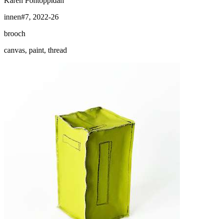
Karen Pontoppidan
innen#7, 2022-26
brooch
canvas, paint, thread