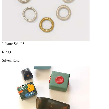
Juliane Schölß
Rings
Silver, gold