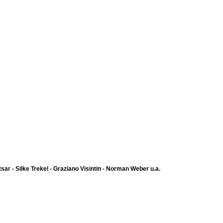
itsar - Silke Trekel - Graziano Visintin - Norman Weber u.a.