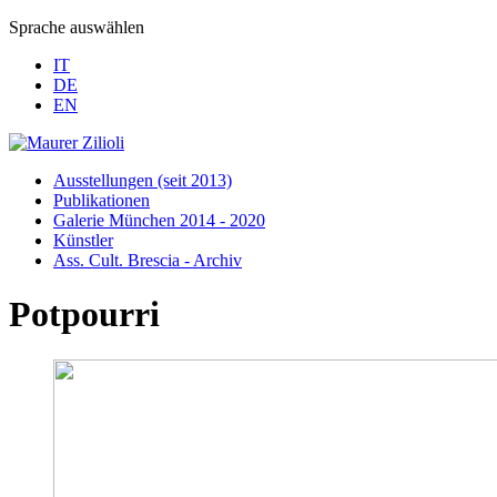
Sprache auswählen
IT
DE
EN
Ausstellungen (seit 2013)
Publikationen
Galerie München 2014 - 2020
Künstler
Ass. Cult. Brescia - Archiv
Potpourri