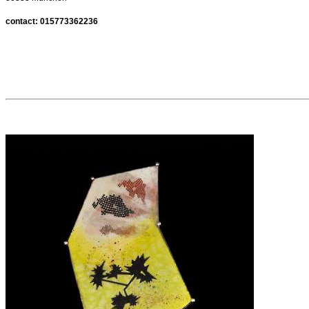
contact: 015773362236