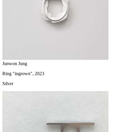
Junwon Jung
Ring "ingrown", 2023
Silver