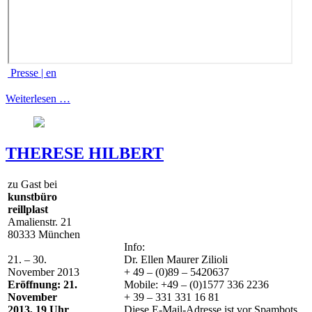
Presse | en
Weiterlesen …
THERESE HILBERT
zu Gast bei
kunstbüro
reillplast
Amalienstr. 21
80333 München
Info:
21. – 30.
Dr. Ellen Maurer Zilioli
November 2013
+ 49 – (0)89 – 5420637
Eröffnung: 21.
Mobile: +49 – (0)1577 336 2236
November
+ 39 – 331 331 16 81
2013, 19 Uhr
Diese E-Mail-Adresse ist vor Spambots