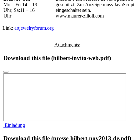
Mo – Fr: 14 – 19
geschützt! Zur Anzeige muss JavaScript
Uhr; Sa:11 – 16
eingeschaltet sein.
Uhr
www.maurer-zilioli.com
Link:
artjewelryforum.org
Attachments:
Download this file (hilbert-invito-web.pdf)
Einladung
Download this file (presse-hilbert-nov2013-de.pdf)