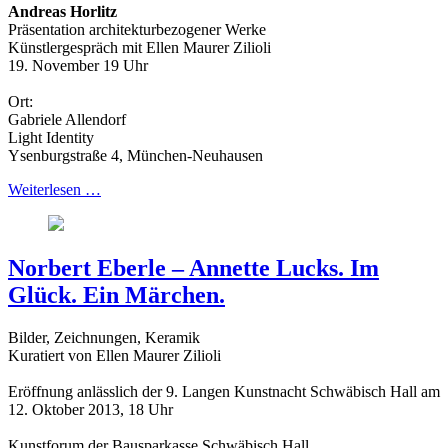
Andreas Horlitz
Präsentation architekturbezogener Werke
Künstlergespräch mit Ellen Maurer Zilioli
19. November 19 Uhr
Ort:
Gabriele Allendorf
Light Identity
Ysenburgstraße 4, München-Neuhausen
Weiterlesen …
Norbert Eberle – Annette Lucks. Im
Glück. Ein Märchen.
Bilder, Zeichnungen, Keramik
Kuratiert von Ellen Maurer Zilioli
Eröffnung anlässlich der 9. Langen Kunstnacht Schwäbisch Hall am
12. Oktober 2013, 18 Uhr
Kunstforum der Bausparkasse Schwäbisch Hall