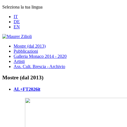
Seleziona la tua lingua
IT
DE
EN
Mostre (dal 2013)
Pubblicazioni
Galleria Monaco 2014 - 2020
Artisti
Ass. Cult. Brescia - Archivio
Mostre (dal 2013)
AL+FT2026it