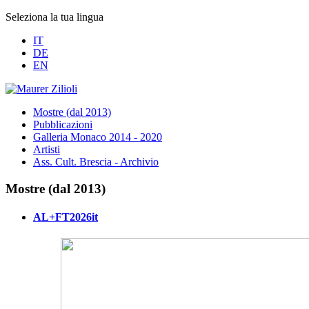
Seleziona la tua lingua
IT
DE
EN
Mostre (dal 2013)
Pubblicazioni
Galleria Monaco 2014 - 2020
Artisti
Ass. Cult. Brescia - Archivio
Mostre (dal 2013)
AL+FT2026it