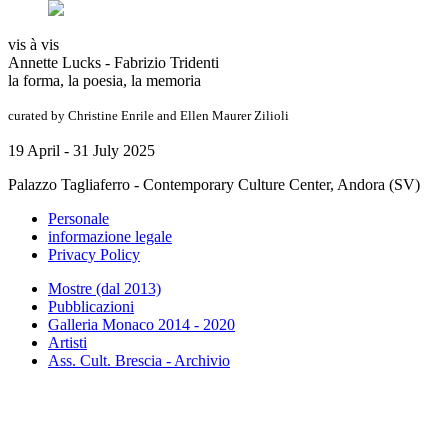
vis à vis
Annette Lucks - Fabrizio Tridenti
la forma, la poesia, la memoria
curated by Christine Enrile and Ellen Maurer Zilioli
19 April - 31 July 2025
Palazzo Tagliaferro - Contemporary Culture Center, Andora (SV)
Personale
informazione legale
Privacy Policy
Mostre (dal 2013)
Pubblicazioni
Galleria Monaco 2014 - 2020
Artisti
Ass. Cult. Brescia - Archivio