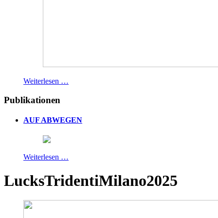
Weiterlesen …
Publikationen
AUF ABWEGEN
Weiterlesen …
LucksTridentiMilano2025